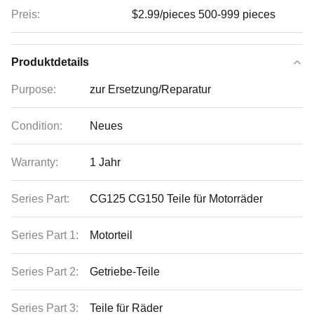
Preis:
$2.99/pieces 500-999 pieces
Produktdetails
Purpose:
zur Ersetzung/Reparatur
Condition:
Neues
Warranty:
1 Jahr
Series Part:
CG125 CG150 Teile für Motorräder
Series Part 1:
Motorteil
Series Part 2:
Getriebe-Teile
Series Part 3:
Teile für Räder