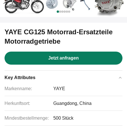
YAYE CG125 Motorrad-Ersatzteile
Motorradgetriebe
Jetzt anfragen
Key Attributes
Markenname:
YAYE
Herkunftsort:
Guangdong, China
Mindestbestellmenge:
500 Stück