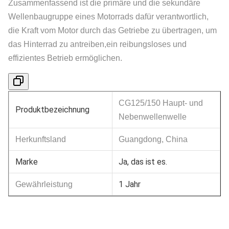
Zusammenfassend ist die primäre und die sekundäre
Wellenbaugruppe eines Motorrads dafür verantwortlich,
die Kraft vom Motor durch das Getriebe zu übertragen, um
das Hinterrad zu antreiben,ein reibungsloses und
effizientes Betrieb ermöglichen.
CG125/150 Haupt- und
Produktbezeichnung
Nebenwellenwelle
Herkunftsland
Guangdong, China
Marke
Ja, das ist es.
1 Jahr
Gewährleistung