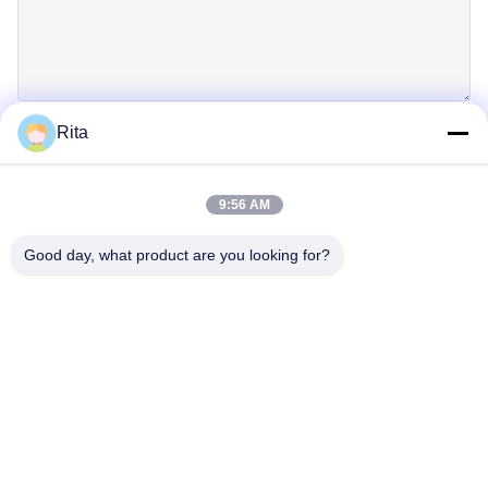
Rita
Einreichen
9:56 AM
Good day, what product are you looking for?
Guangzhou Yaye Cross Border E-
Commerce Co., Ltd.
Ja, das ist es.