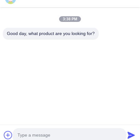
Einreichen
3:38 PM
Good day, what product are you looking for?
Guangzhou Yaye Cross Border E-
Commerce Co., Ltd.
Ja, das ist es.
Heim
produits
Über uns
Kontakt mit uns
Einheit 107, Block H, Nr. 5 Tai Tong Road, Dorf Songbei, Bezirk
Baiyun, Guangzhou
Rita-86-18022303529
yayexuan@gmail.com
Copyright © 2024-2026 Guangzhou Yaye Cross Border E-Commerce Co.,
Ltd.. Alle Rechte vorbehalten.