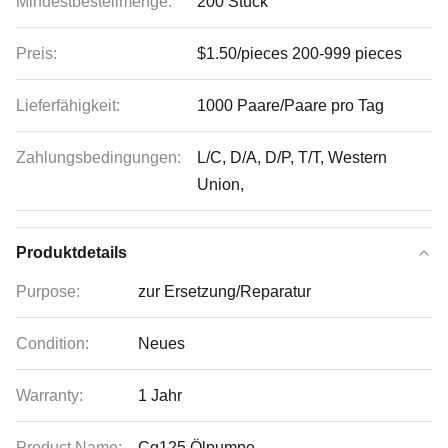
Mindestbestellmenge:
200 Stück
Preis:
$1.50/pieces 200-999 pieces
Lieferfähigkeit:
1000 Paare/Paare pro Tag
Zahlungsbedingungen:
L/C, D/A, D/P, T/T, Western
Union,
Produktdetails
Purpose:
zur Ersetzung/Reparatur
Condition:
Neues
Warranty:
1 Jahr
Product Name:
Cg125 Ölpumpe