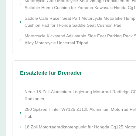
Motorcycle Cafe Motorcycle Seat Vintage Replacement 
Suitable Hump Cushion for Yamaha Kawasaki Honda Cg
Saddle Cafe Racer Seat Part Motorcycle Motorbike Hump 
Cushion Pad for H-onda Saddle Seat Cushion Pad
Motorcycle Kickstand Adjustable Side Feet Parking Rack
Alloy Motorcycle Universal Tripod
Ersatzteile für Dreiräder
Neue 18-Zoll-Aluminium-Legierung Motorrad-Radfelge C
Radknoten
250 Spitzen Hinter WY125 ZJ125 Aluminium Motorrad Fe
Hub
18 Zoll Motorradradknotenpunkt für Hongda Cg125 Moto