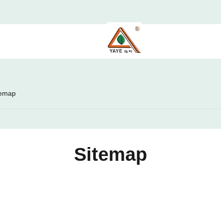
temap
Sitemap