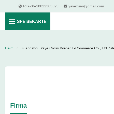
Rita-86-18022303529
yayexuan@gmail.com
SPEISEKARTE
Heim
/
Guangzhou Yaye Cross Border E-Commerce Co., Ltd. Si
Firma