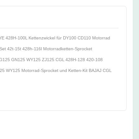
E 428H-100L Kettenzwickel für DY100 CD110 Motorrad
et 42t-15t 428h-116l Motorradketten-Sprocket
 CG125 GN125 WY125 ZJ125 CGL 428H-128 420-108
 WY125 Motorrad-Sprocket und Ketten-Kit BAJAJ CGL