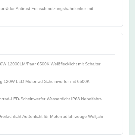
rräder Antirust Feinschmelzungshahnlenker mit
0W 12000LM/Paar 6500K Weißflecklicht mit Schalter
ng 120W LED Motorrad Scheinwerfer mit 6500K
rad-LED-Scheinwerfer Wasserdicht IP68 Nebelfahrt-
ifachlicht Außenlicht für Motorradfahrzeuge Weltjahr