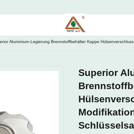
erior Aluminium-Legierung Brennstoffbehälter Kappe Hülsenverschluss
Superior A
Brennstoffb
Hülsenvers
Modifikatio
Schlüsselsa