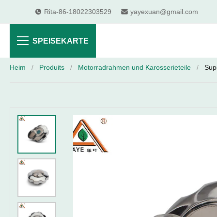
Rita-86-18022303529
yayexuan@gmail.com
SPEISEKARTE
Heim
/
Produits
/
Motorradrahmen und Karosserieteile
/
Sup