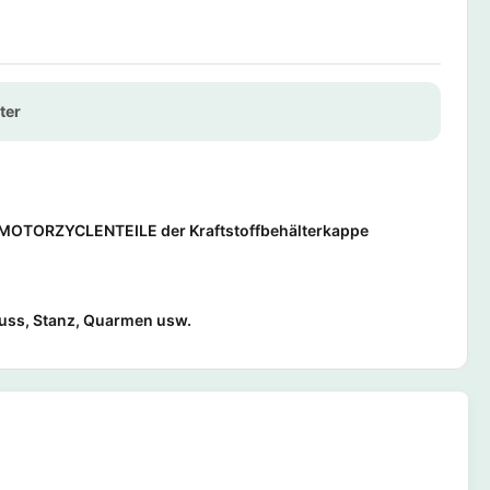
ter
MOTORZYCLENTEILE der Kraftstoffbehälterkappe
uss, Stanz, Quarmen usw.