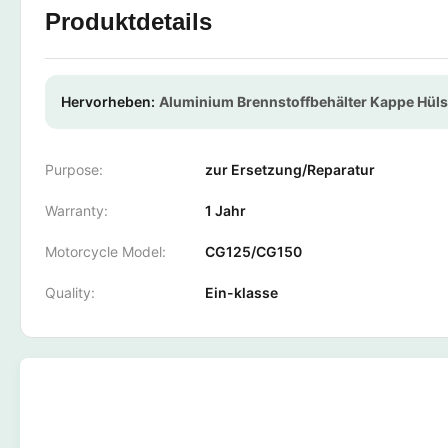
Produktdetails
Hervorheben:
Aluminium Brennstoffbehälter Kappe Hül
Purpose:
zur Ersetzung/Reparatur
Warranty:
1 Jahr
Motorcycle Model:
CG125/CG150
Quality:
Ein-klasse