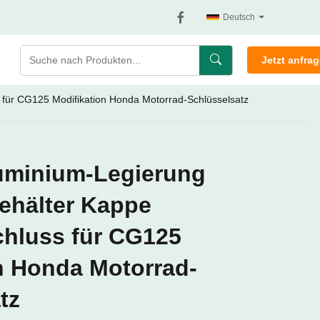
Deutsch
Jetzt anfra
 für CG125 Modifikation Honda Motorrad-Schlüsselsatz
luminium-Legierung
ehälter Kappe
chluss für CG125
n Honda Motorrad-
tz