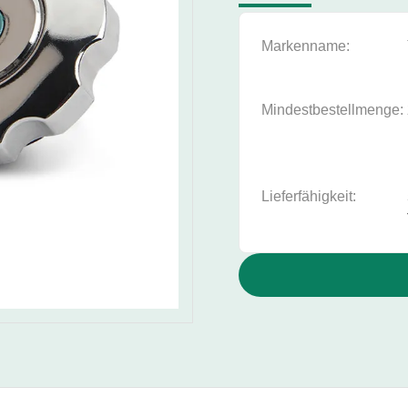
Markenname:
Mindestbestellmenge:
Lieferfähigkeit: