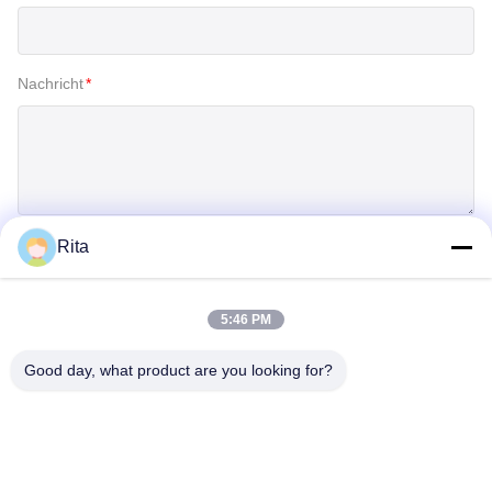
Nachricht
*
Rita
Einreichen
5:46 PM
Good day, what product are you looking for?
Guangzhou Yaye Cross Border E-