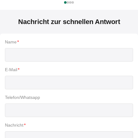
Nachricht zur schnellen Antwort
Name
*
E-Mail
*
Telefon/Whatsapp
Nachricht
*