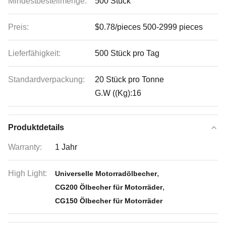
Mindestbestellmenge:
500 Stück
Preis:
$0.78/pieces 500-2999 pieces
Lieferfähigkeit:
500 Stück pro Tag
Standardverpackung:
20 Stück pro Tonne
G.W ((Kg):16
Produktdetails
Warranty:
1 Jahr
High Light:
,
Universelle Motorradölbecher
,
CG200 Ölbecher für Motorräder
CG150 Ölbecher für Motorräder