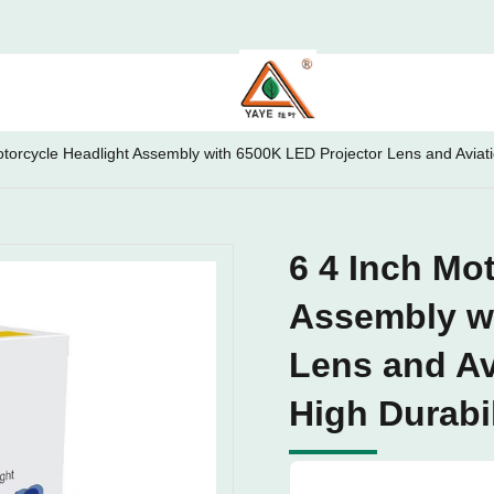
otorcycle Headlight Assembly with 6500K LED Projector Lens and Aviati
6 4 Inch Mo
Assembly wi
Lens and Av
High Durabil