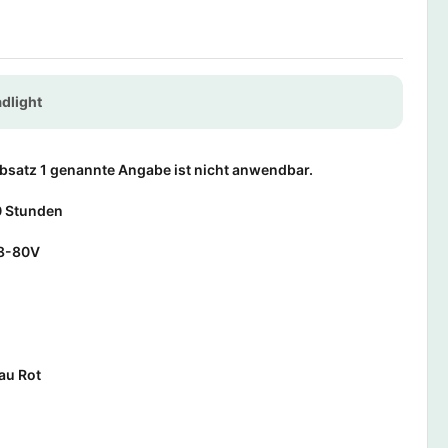
dlight
Absatz 1 genannte Angabe ist nicht anwendbar.
 Stunden
8-80V
au Rot