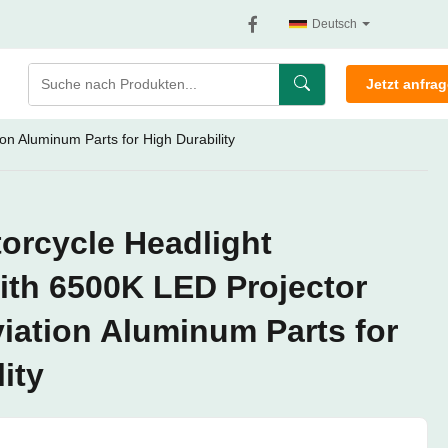
Deutsch
Jetzt anfra
on Aluminum Parts for High Durability
torcycle Headlight
th 6500K LED Projector
iation Aluminum Parts for
ity