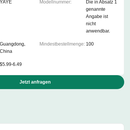
YAYE
Modellnummer:
Die in Absatz 1
genannte
Angabe ist
nicht
anwendbar.
Guangdong,
Mindestbestellmenge:
100
China
$5.99-6.49
Jetzt anfragen