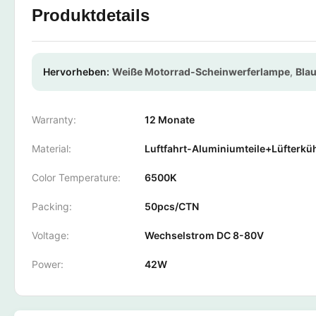
Produktdetails
Hervorheben:
Weiße Motorrad-Scheinwerferlampe
,
Bla
Warranty:
12 Monate
Material:
Luftfahrt-Aluminiumteile+Lüfterkü
Color Temperature:
6500K
Packing:
50pcs/CTN
Voltage:
Wechselstrom DC 8-80V
Power:
42W