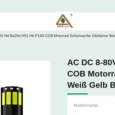
V H4 Ba20d HS1 H6 P15D COB Motorrad Scheinwerfer Glühbirne Wei
AC DC 8-80
COB Motorr
Weiß Gelb B
Markenname: