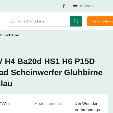
Deutsch
Jetzt anfra
ß Gelb Blau
V H4 Ba20d HS1 H6 P15D
ad Scheinwerfer Glühbirne
lau
YAYE
Modellnummer:
Der Wert der
Verbrennungs