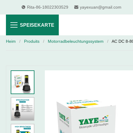
Rita-86-18022303529
yayexuan@gmail.com
SPEISEKARTE
Heim
/
Produits
/
Motorradbeleuchtungssystem
/
AC DC 8-80