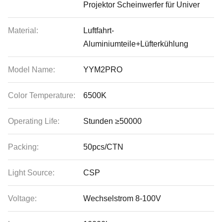
Projektor Scheinwerfer für Univer
Material:
Luftfahrt-
Aluminiumteile+Lüfterkühlung
Model Name:
YYM2PRO
Color Temperature:
6500K
Operating Life:
Stunden ≥50000
Packing:
50pcs/CTN
Light Source:
CSP
Voltage:
Wechselstrom 8-100V