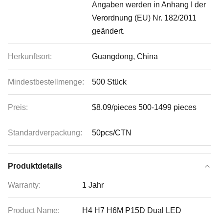
Angaben werden in Anhang I der
Verordnung (EU) Nr. 182/2011
geändert.
Herkunftsort:
Guangdong, China
Mindestbestellmenge:
500 Stück
Preis:
$8.09/pieces 500-1499 pieces
Standardverpackung:
50pcs/CTN
Produktdetails
Warranty:
1 Jahr
Product Name:
H4 H7 H6M P15D Dual LED