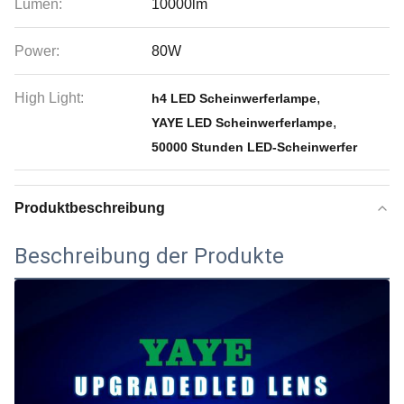
Lumen:
10000lm
Power:
80W
High Light:
,
h4 LED Scheinwerferlampe
,
YAYE LED Scheinwerferlampe
50000 Stunden LED-Scheinwerfer
Produktbeschreibung
Beschreibung der Produkte