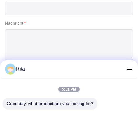
Nachricht
*
Rita
Einreichen
5:31 PM
Good day, what product are you looking for?
Guangzhou Yaye Cross Border E-