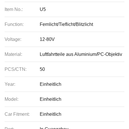
Item No.:
U5
Function:
Fernlicht/Tieflicht/Blitzlicht
Voltage:
12-80V
Material:
Luftfahrtteile aus Aluminium/PC-Objektiv
PCS/CTN:
50
Year:
Einheitlich
Model:
Einheitlich
Car Fitment:
Einheitlich