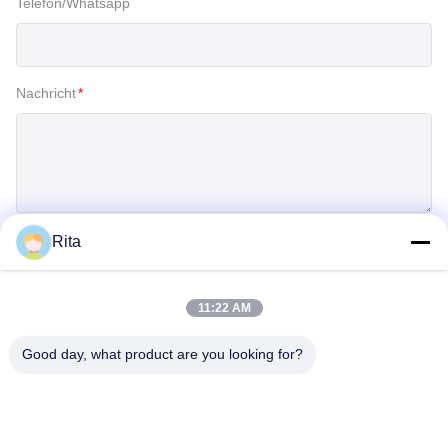
Telefon/Whatsapp
Nachricht
*
Rita
Einreichen
11:22 AM
Good day, what product are you looking for?
Guangzhou Yaye Cross Border E-