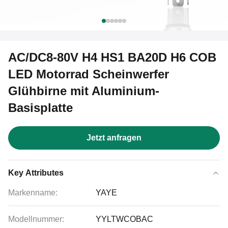
AC/DC8-80V H4 HS1 BA20D H6 COB
LED Motorrad Scheinwerfer
Glühbirne mit Aluminium-
Basisplatte
Jetzt anfragen
Key Attributes
Markenname:
YAYE
Modellnummer:
YYLTWCOBAC