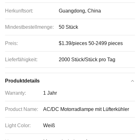
Herkunftsort:
Guangdong, China
Mindestbestellmenge:
50 Stück
Preis:
$1.39/pieces 50-2499 pieces
Lieferfähigkeit:
2000 Stück/Stück pro Tag
Produktdetails
Warranty:
1 Jahr
Product Name:
AC/DC Motorradlampe mit Lüfterkühler
Light Color:
Weiß