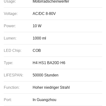
Usage:
Motorradscheinwerfer
Voltage:
AC/DC 8-80V
Power:
10 W
Lumen:
1000 ml
LED Chip:
COB
Type:
H4 HS1 BA20D H6
LIFESPAN:
50000 Stunden
Function:
Hoher niedriger Strahl
Port:
In Guangzhou