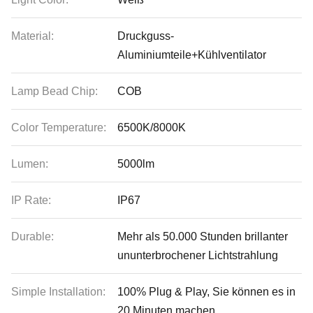
Material:
Druckguss-
Aluminiumteile+Kühlventilator
Lamp Bead Chip:
COB
Color Temperature:
6500K/8000K
Lumen:
5000lm
IP Rate:
IP67
Durable:
Mehr als 50.000 Stunden brillanter
ununterbrochener Lichtstrahlung
Simple Installation:
100% Plug & Play, Sie können es in
20 Minuten machen.