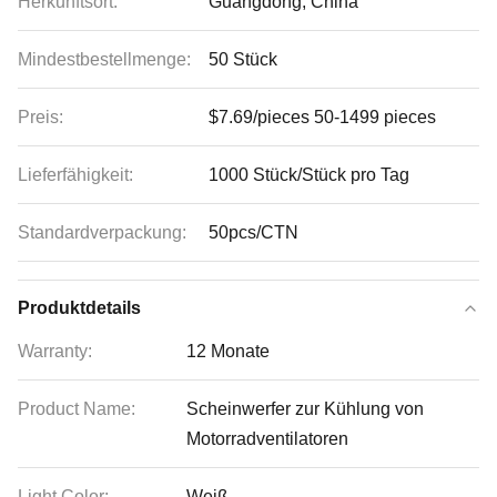
Herkunftsort:
Guangdong, China
Mindestbestellmenge:
50 Stück
Preis:
$7.69/pieces 50-1499 pieces
Lieferfähigkeit:
1000 Stück/Stück pro Tag
Standardverpackung:
50pcs/CTN
Produktdetails
Warranty:
12 Monate
Product Name:
Scheinwerfer zur Kühlung von
Motorradventilatoren
Light Color:
Weiß