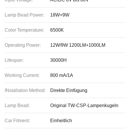
Lamp Bead Power:
18W+9W
Color Temperature:
6500K
Operating Power:
12W/9W 1200LM+1000LM
Lifespan:
30000H
Working Current:
800 mA/1A
INstallation Method:
Direkte Einfügung
Lamp Bead:
Original TW-CSP-Lampenkugeln
Car Fitment:
Einheitlich