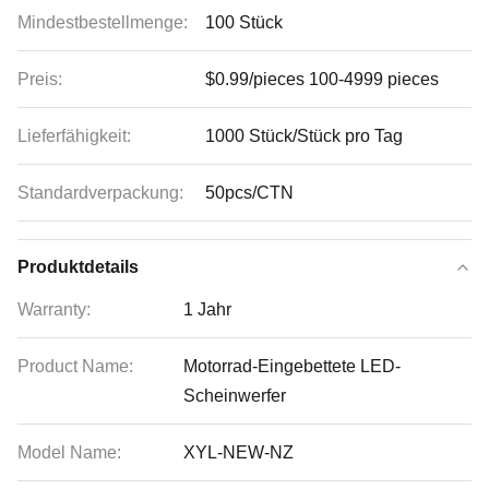
Mindestbestellmenge:
100 Stück
Preis:
$0.99/pieces 100-4999 pieces
Lieferfähigkeit:
1000 Stück/Stück pro Tag
Standardverpackung:
50pcs/CTN
Produktdetails
Warranty:
1 Jahr
Product Name:
Motorrad-Eingebettete LED-
Scheinwerfer
Model Name:
XYL-NEW-NZ