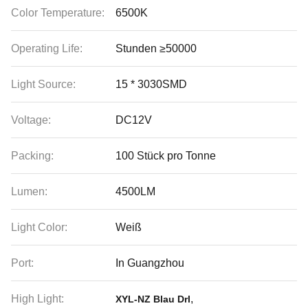
Color Temperature:
6500K
Operating Life:
Stunden ≥50000
Light Source:
15 * 3030SMD
Voltage:
DC12V
Packing:
100 Stück pro Tonne
Lumen:
4500LM
Light Color:
Weiß
Port:
In Guangzhou
High Light:
,
XYL-NZ Blau Drl