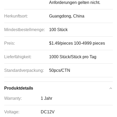
Anforderungen gelten nicht.
Herkunftsort:
Guangdong, China
Mindestbestellmenge:
100 Stück
Preis:
$1.49/pieces 100-4999 pieces
Lieferfähigkeit:
1000 Stück/Stück pro Tag
Standardverpackung:
50pcs/CTN
Produktdetails
Warranty:
1 Jahr
Voltage:
DC12V