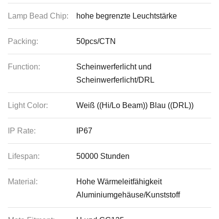
Lamp Bead Chip:
hohe begrenzte Leuchtstärke
Packing:
50pcs/CTN
Function:
Scheinwerferlicht und
Scheinwerferlicht/DRL
Light Color:
Weiß ((Hi/Lo Beam)) Blau ((DRL))
IP Rate:
IP67
Lifespan:
50000 Stunden
Material:
Hohe Wärmeleitfähigkeit
Aluminiumgehäuse/Kunststoff