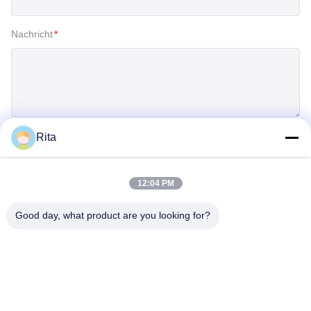
Nachricht
*
Rita
Einreichen
12:04 PM
Good day, what product are you looking for?
Guangzhou Yaye Cross Border E-
Commerce Co., Ltd.