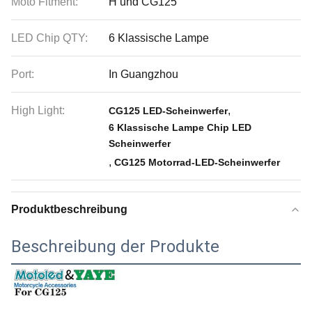
Moto Fitment:
H und CG125
LED Chip QTY:
6 Klassische Lampe
Port:
In Guangzhou
High Light:
,
CG125 LED-Scheinwerfer
6 Klassische Lampe Chip LED
Scheinwerfer
,
CG125 Motorrad-LED-Scheinwerfer
Produktbeschreibung
Beschreibung der Produkte