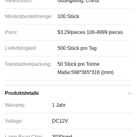
Herkunftsort:
Guangdong, China
Mindestbestellmenge:
100 Stück
Preis:
$3.29/pieces 100-4999 pieces
Lieferfähigkeit:
500 Stück pro Tag
Standardverpackung:
50 Stück pro Tonne
Maße:598*365*318 ((mm)
Produktdetails
Warranty:
1 Jahr
Voltage:
DC12V
Lamp Bead Chip:
3030smd