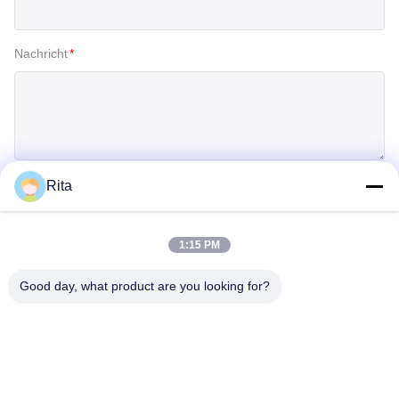
Nachricht
*
Rita
Einreichen
1:15 PM
Good day, what product are you looking for?
Guangzhou Yaye Cross Border E-
Commerce Co., Ltd.