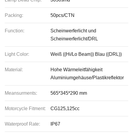
Packing:
50pcs/CTN
Function:
Scheinwerferlicht und
Scheinwerferlicht/DRL
Light Color:
Weiß ((Hi/Lo Beam)) Blau ((DRL))
Material:
Hohe Wärmeleitfähigkeit
Aluminiumgehäuse/Plastikreflektor
Meansurments:
565*345*290 mm
Motorcycle Fitment:
CG125,125cc
Waterproof Rate:
IP67