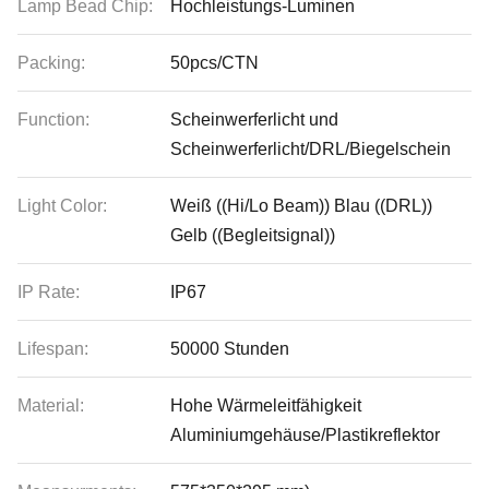
Lamp Bead Chip:
Hochleistungs-Luminen
Packing:
50pcs/CTN
Function:
Scheinwerferlicht und
Scheinwerferlicht/DRL/Biegelschein
Light Color:
Weiß ((Hi/Lo Beam)) Blau ((DRL))
Gelb ((Begleitsignal))
IP Rate:
IP67
Lifespan:
50000 Stunden
Material:
Hohe Wärmeleitfähigkeit
Aluminiumgehäuse/Plastikreflektor