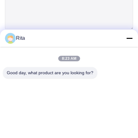
Rita
Einreichen
8:23 AM
Good day, what product are you looking for?
Guangzhou Yaye Cross Border E-
Commerce Co., Ltd.
Ja, das ist es.