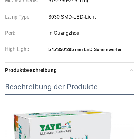
Meansurments:
575*350*295 mm)
Lamp Type:
3030 SMD-LED-Licht
Port:
In Guangzhou
High Light:
575*350*295 mm LED-Scheinwerfer
Produktbeschreibung
Beschreibung der Produkte