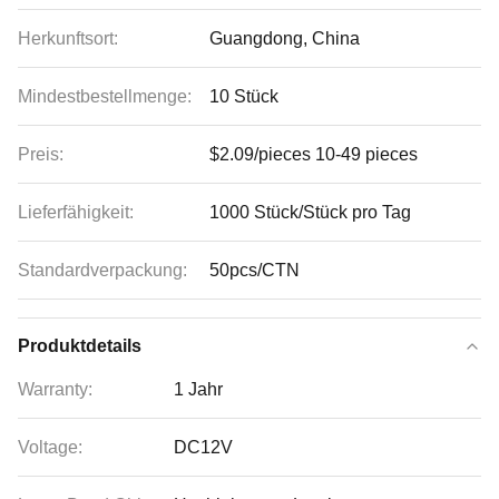
Herkunftsort:
Guangdong, China
Mindestbestellmenge:
10 Stück
Preis:
$2.09/pieces 10-49 pieces
Lieferfähigkeit:
1000 Stück/Stück pro Tag
Standardverpackung:
50pcs/CTN
Produktdetails
Warranty:
1 Jahr
Voltage:
DC12V