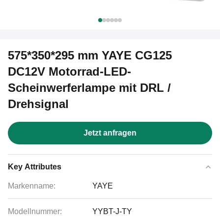
575*350*295 mm YAYE CG125
DC12V Motorrad-LED-
Scheinwerferlampe mit DRL /
Drehsignal
Jetzt anfragen
Key Attributes
Markenname:
YAYE
Modellnummer:
YYBT-J-TY