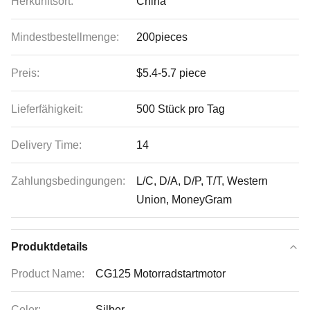
Herkunftsort:
China
Mindestbestellmenge:
200pieces
Preis:
$5.4-5.7 piece
Lieferfähigkeit:
500 Stück pro Tag
Delivery Time:
14
Zahlungsbedingungen:
L/C, D/A, D/P, T/T, Western
Union, MoneyGram
Produktdetails
Product Name:
CG125 Motorradstartmotor
Color:
Silber