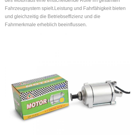
des Motorrads eine entscheidende Rolle im gesamten
Fahrzeugsystem spielt.Leistung und Fahrfähigkeit bieten
und gleichzeitig die Betriebseffizienz und die
Fahrmerkmale erheblich beeinflussen.